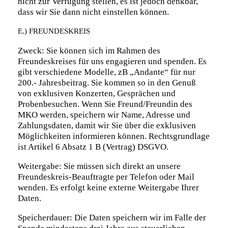
nicht zur Verfügung stellen, es ist jedoch denkbar,
dass wir Sie dann nicht einstellen können.
E.) FREUNDESKREIS
Zweck: Sie können sich im Rahmen des
Freundeskreises für uns engagieren und spenden. Es
gibt verschiedene Modelle, zB „Andante“ für nur
200.- Jahresbeitrag. Sie kommen so in den Genuß
von exklusiven Konzerten, Gesprächen und
Probenbesuchen. Wenn Sie Freund/Freundin des
MKO werden, speichern wir Name, Adresse und
Zahlungsdaten, damit wir Sie über die exklusiven
Möglichkeiten informieren können. Rechtsgrundlage
ist Artikel 6 Absatz 1 B (Vertrag) DSGVO.
Weitergabe: Sie müssen sich direkt an unsere
Freundeskreis-Beauftragte per Telefon oder Mail
wenden. Es erfolgt keine externe Weitergabe Ihrer
Daten.
Speicherdauer: Die Daten speichern wir im Falle der