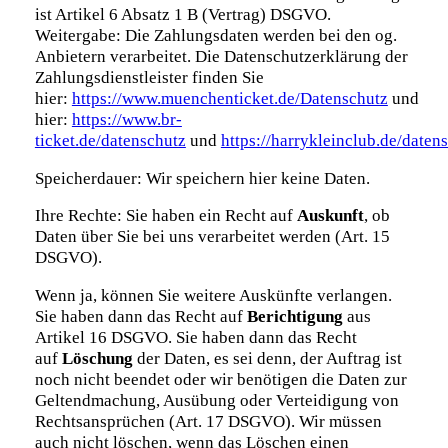
ist Artikel 6 Absatz 1 B (Vertrag) DSGVO.
Weitergabe: Die Zahlungsdaten werden bei den og.
Anbietern verarbeitet. Die Datenschutzerklärung der
Zahlungsdienstleister finden Sie
hier:
https://www.muenchenticket.de/Datenschutz
und
hier:
https://www.br-
ticket.de/datenschutz
und
https://harrykleinclub.de/daten
Speicherdauer: Wir speichern hier keine Daten.
Ihre Rechte: Sie haben ein Recht auf
Auskunft
, ob
Daten über Sie bei uns verarbeitet werden (Art. 15
DSGVO).
Wenn ja, können Sie weitere Auskünfte verlangen.
Sie haben dann das Recht auf
Berichtigung
aus
Artikel 16 DSGVO. Sie haben dann das Recht
auf
Löschung
der Daten, es sei denn, der Auftrag ist
noch nicht beendet oder wir benötigen die Daten zur
Geltendmachung, Ausübung oder Verteidigung von
Rechtsansprüchen (Art. 17 DSGVO). Wir müssen
auch nicht löschen, wenn das Löschen einen