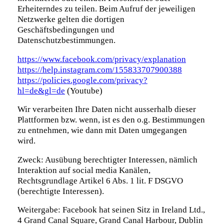
Erheiterndes zu teilen. Beim Aufruf der jeweiligen
Netzwerke gelten die dortigen
Geschäftsbedingungen und
Datenschutzbestimmungen.
https://www.facebook.com/privacy/explanation
https://help.instagram.com/155833707900388
https://policies.google.com/privacy?
hl=de&gl=de
(Youtube)
Wir verarbeiten Ihre Daten nicht ausserhalb dieser
Plattformen bzw. wenn, ist es den o.g. Bestimmungen
zu entnehmen, wie dann mit Daten umgegangen
wird.
Zweck: Ausübung berechtigter Interessen, nämlich
Interaktion auf social media Kanälen,
Rechtsgrundlage Artikel 6 Abs. 1 lit. F DSGVO
(berechtigte Interessen).
Weitergabe: Facebook hat seinen Sitz in Ireland Ltd.,
4 Grand Canal Square, Grand Canal Harbour, Dublin