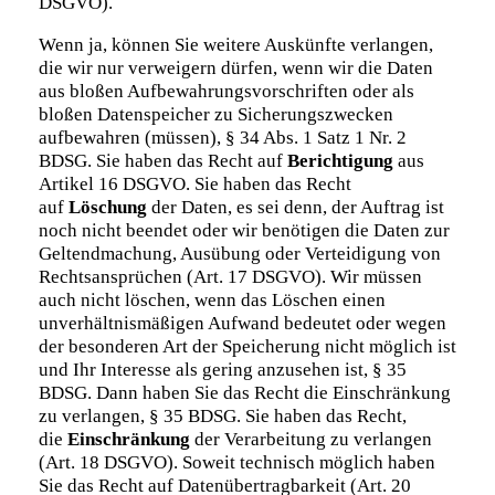
DSGVO).
Wenn ja, können Sie weitere Auskünfte verlangen,
die wir nur verweigern dürfen, wenn wir die Daten
aus bloßen Aufbewahrungsvorschriften oder als
bloßen Datenspeicher zu Sicherungszwecken
aufbewahren (müssen), § 34 Abs. 1 Satz 1 Nr. 2
BDSG. Sie haben das Recht auf
Berichtigung
aus
Artikel 16 DSGVO. Sie haben das Recht
auf
Löschung
der Daten, es sei denn, der Auftrag ist
noch nicht beendet oder wir benötigen die Daten zur
Geltendmachung, Ausübung oder Verteidigung von
Rechtsansprüchen (Art. 17 DSGVO). Wir müssen
auch nicht löschen, wenn das Löschen einen
unverhältnismäßigen Aufwand bedeutet oder wegen
der besonderen Art der Speicherung nicht möglich ist
und Ihr Interesse als gering anzusehen ist, § 35
BDSG. Dann haben Sie das Recht die Einschränkung
zu verlangen, § 35 BDSG. Sie haben das Recht,
die
Einschränkung
der Verarbeitung zu verlangen
(Art. 18 DSGVO). Soweit technisch möglich haben
Sie das Recht auf Datenübertragbarkeit (Art. 20