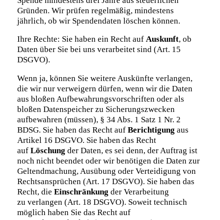
Spende mindestens drei Jahre aus steuerlichen
Gründen. Wir prüfen regelmäßig, mindestens
jährlich, ob wir Spendendaten löschen können.
Ihre Rechte: Sie haben ein Recht auf
Auskunft
, ob
Daten über Sie bei uns verarbeitet sind (Art. 15
DSGVO).
Wenn ja, können Sie weitere Auskünfte verlangen,
die wir nur verweigern dürfen, wenn wir die Daten
aus bloßen Aufbewahrungsvorschriften oder als
bloßen Datenspeicher zu Sicherungszwecken
aufbewahren (müssen), § 34 Abs. 1 Satz 1 Nr. 2
BDSG. Sie haben das Recht auf
Berichtigung
aus
Artikel 16 DSGVO. Sie haben das Recht
auf
Löschung
der Daten, es sei denn, der Auftrag ist
noch nicht beendet oder wir benötigen die Daten zur
Geltendmachung, Ausübung oder Verteidigung von
Rechtsansprüchen (Art. 17 DSGVO). Sie haben das
Recht, die
Einschränkung
der Verarbeitung
zu verlangen (Art. 18 DSGVO). Soweit technisch
möglich haben Sie das Recht auf