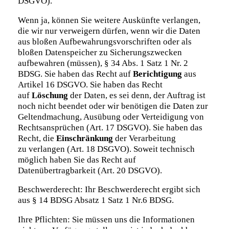
DSGVO).
Wenn ja, können Sie weitere Auskünfte verlangen,
die wir nur verweigern dürfen, wenn wir die Daten
aus bloßen Aufbewahrungsvorschriften oder als
bloßen Datenspeicher zu Sicherungszwecken
aufbewahren (müssen), § 34 Abs. 1 Satz 1 Nr. 2
BDSG. Sie haben das Recht auf
Berichtigung
aus
Artikel 16 DSGVO. Sie haben das Recht
auf
Löschung
der Daten, es sei denn, der Auftrag ist
noch nicht beendet oder wir benötigen die Daten zur
Geltendmachung, Ausübung oder Verteidigung von
Rechtsansprüchen (Art. 17 DSGVO). Sie haben das
Recht, die
Einschränkung
der Verarbeitung
zu verlangen (Art. 18 DSGVO). Soweit technisch
möglich haben Sie das Recht auf
Datenübertragbarkeit (Art. 20 DSGVO).
Beschwerderecht: Ihr Beschwerderecht ergibt sich
aus § 14 BDSG Absatz 1 Satz 1 Nr.6 BDSG.
Ihre Pflichten: Sie müssen uns die Informationen