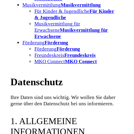
Musikvermittlung
Musikvermittlung
Für Kinder & Jugendliche
Für Kinder
& Jugendliche
Musikvermittlung für
Erwachsene
Musikvermittlung für
Erwachsene
Förderung
Förderung
Förderung
Förderung
Freundeskreis
Freundeskreis
MKO Connect
MKO Connect
Datenschutz
Ihre Daten sind uns wichtig. Wir wollen Sie daher
gerne über den Datenschutz bei uns informieren.
1. ALLGEMEINE
INFORMATIONEN