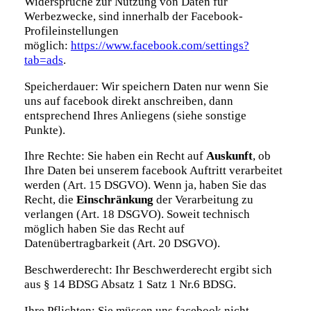
Widersprüche zur Nutzung von Daten für
Werbezwecke, sind innerhalb der Facebook-
Profileinstellungen
möglich:
https://www.facebook.com/settings?
tab=ads
.
Speicherdauer: Wir speichern Daten nur wenn Sie
uns auf facebook direkt anschreiben, dann
entsprechend Ihres Anliegens (siehe sonstige
Punkte).
Ihre Rechte: Sie haben ein Recht auf
Auskunft
, ob
Ihre Daten bei unserem facebook Auftritt verarbeitet
werden (Art. 15 DSGVO). Wenn ja, haben Sie das
Recht, die
Einschränkung
der Verarbeitung zu
verlangen (Art. 18 DSGVO). Soweit technisch
möglich haben Sie das Recht auf
Datenübertragbarkeit (Art. 20 DSGVO).
Beschwerderecht: Ihr Beschwerderecht ergibt sich
aus § 14 BDSG Absatz 1 Satz 1 Nr.6 BDSG.
Ihre Pflichten: Sie müssen uns facebook nicht