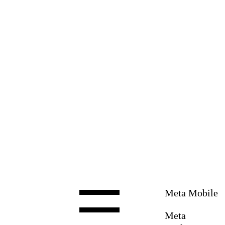
Zum
Inhalt
springen
Meta Mobile
Meta