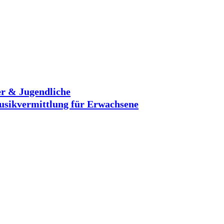
r & Jugendliche
sikvermittlung für Erwachsene