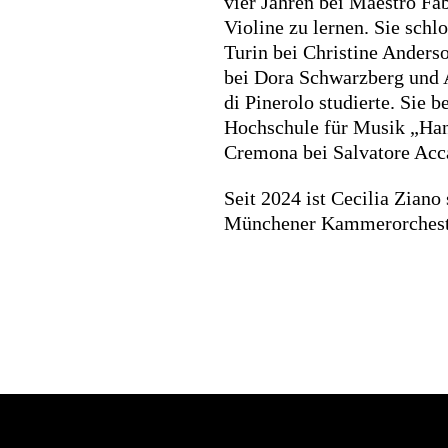
vier Jahren bei Maestro Fa
Violine zu lernen. Sie sch
Turin bei Christine Anders
bei Dora Schwarzberg und 
di Pinerolo studierte. Sie b
Hochschule für Musik „Hann
Cremona bei Salvatore Acc
Seit 2024 ist Cecilia Ziano
Münchener Kammerorchest