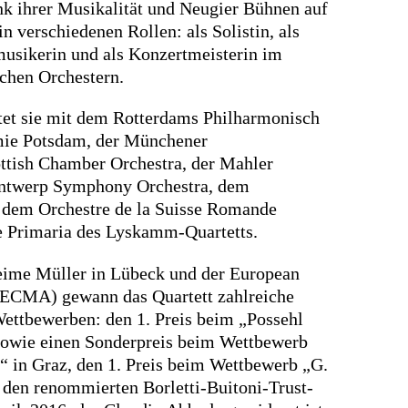
ank ihrer Musikalität und Neugier Bühnen auf
in verschiedenen Rollen: als Solistin, als
usikerin und als Konzertmeisterin im
ichen Orchestern.
tet sie mit dem Rotterdams Philharmonisch
ie Potsdam, der Münchener
tish Chamber Orchestra, der Mahler
ntwerp Symphony Orchestra, dem
dem Orchestre de la Suisse Romande
e Primaria des Lyskamm-Quartetts.
ime Müller in Lübeck und der European
CMA) gewann das Quartett zahlreiche
 Wettbewerben: den 1. Preis beim „Possehl
 sowie einen Sonderpreis beim Wettbewerb
 in Graz, den 1. Preis beim Wettbewerb „G.
den renommierten Borletti-Buitoni-Trust-