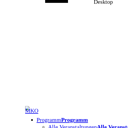
Desktop
Programm
Programm
Alle Veranstaltungen
Alle Veranst