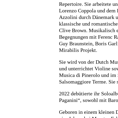
Repertoire. Sie arbeitete u
Lorenzo Coppola und dem Pr
Azzolini durch Dänemark un
klassische und romantisch
Clive Brown. Musikalisch e
Begegnungen mit Ferenc Ra
Guy Braunstein, Boris Garl
Mirabilis Projekt.
Sie wird von der Dutch Mus
und unterrichtet Violine s
Musica di Pinerolo und im
Salsomaggiore Terme. Sie s
2022 debütierte ihr Soloal
Paganini“, sowohl mit Baro
Geboren in einem kleinen D