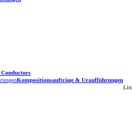
d Conductors
hrungen
Kompositionsaufträge & Uraufführungen
Lin