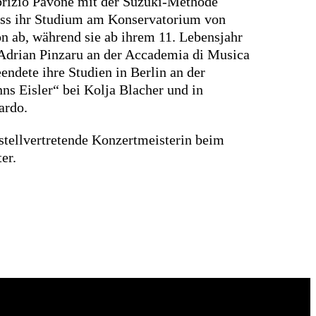
brizio Pavone mit der Suzuki-Methode
loss ihr Studium am Konservatorium von
on ab, während sie ab ihrem 11. Lebensjahr
Adrian Pinzaru an der Accademia di Musica
eendete ihre Studien in Berlin an der
s Eisler“ bei Kolja Blacher und in
ardo.
 stellvertretende Konzertmeisterin beim
er.