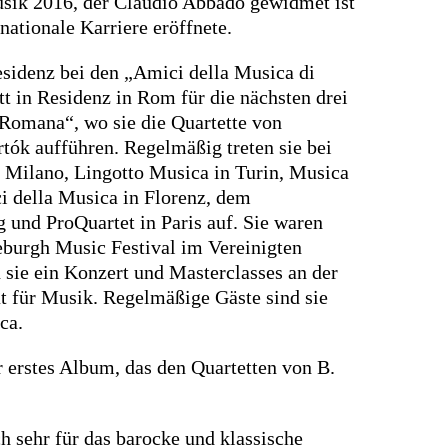
ik 2016, der Claudio Abbado gewidmet ist
nationale Karriere eröffnete.
esidenz bei den „Amici della Musica di
t in Residenz in Rom für die nächsten drei
 Romana“, wo sie die Quartette von
tók aufführen. Regelmäßig treten sie bei
di Milano, Lingotto Musica in Turin, Musica
i della Musica in Florenz, dem
und ProQuartet in Paris auf. Sie waren
eburgh Music Festival im Vereinigten
 sie ein Konzert und Masterclasses an der
ät für Musik. Regelmäßige Gäste sind sie
ca.
r erstes Album, das den Quartetten von B.
ch sehr für das barocke und klassische