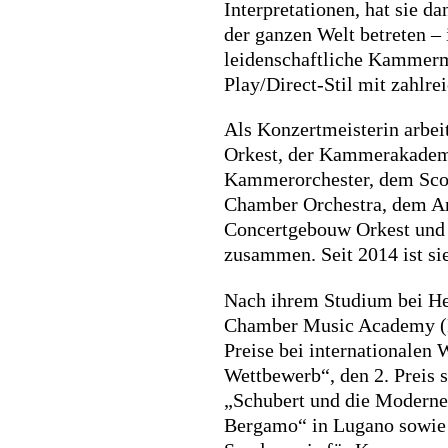
Interpretationen, hat sie d
der ganzen Welt betreten – 
leidenschaftliche Kammerm
Play/Direct-Stil mit zahlre
Als Konzertmeisterin arbei
Orkest, der Kammerakadem
Kammerorchester, dem Scot
Chamber Orchestra, dem A
Concertgebouw Orkest und 
zusammen. Seit 2014 ist si
Nach ihrem Studium bei He
Chamber Music Academy (E
Preise bei internationalen
Wettbewerb“, den 2. Preis
„Schubert und die Moderne“
Bergamo“ in Lugano sowie 