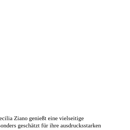
ecilia Ziano genießt eine vielseitige
sonders geschätzt für ihre ausdrucksstarken