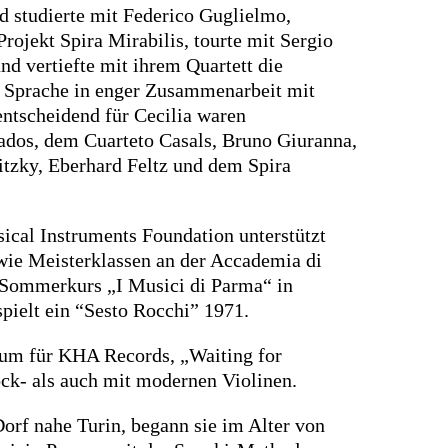
nd studierte mit Federico Guglielmo,
ojekt Spira Mirabilis, tourte mit Sergio
d vertiefte mit ihrem Quartett die
e Sprache in enger Zusammenarbeit mit
ntscheidend für Cecilia waren
dos, dem Cuarteto Casals, Bruno Giuranna,
itzky, Eberhard Feltz und dem Spira
ical Instruments Foundation unterstützt
owie Meisterklassen an der Accademia di
 Sommerkurs „I Musici di Parma“ in
pielt ein “Sesto Rocchi” 1971.
bum für KHA Records, „Waiting for
ck- als auch mit modernen Violinen.
orf nahe Turin, begann sie im Alter von