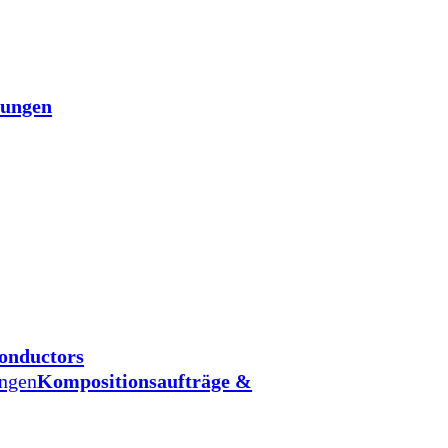
tungen
onductors
ungen
Kompositionsaufträge &