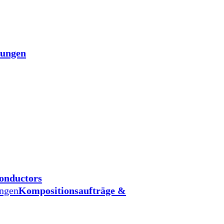
tungen
onductors
ungen
Kompositionsaufträge &