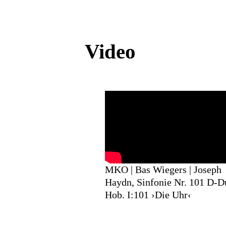
Video
MKO | Bas Wiegers | Joseph
Haydn, Sinfonie Nr. 101 D-D
Hob. I:101 ›Die Uhr‹