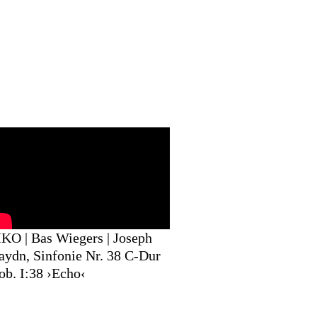
KO | Bas Wiegers | Joseph
aydn, Sinfonie Nr. 38 C-Dur
ob. I:38 ›Echo‹