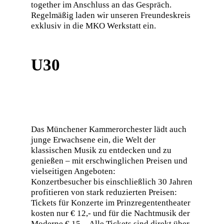
together im Anschluss an das Gespräch.
Regelmäßig laden wir unseren Freundeskreis
exklusiv in die MKO Werkstatt ein.
U30
Das Münchener Kammerorchester lädt auch
junge Erwachsene ein, die Welt der
klassischen Musik zu entdecken und zu
genießen – mit erschwinglichen Preisen und
vielseitigen Angeboten:
Konzertbesucher bis einschließlich 30 Jahren
profitieren von stark reduzierten Preisen:
Tickets für Konzerte im Prinzregententheater
kosten nur € 12,- und für die Nachtmusik der
Moderne € 15,-. Alle Tickets sind direkt über