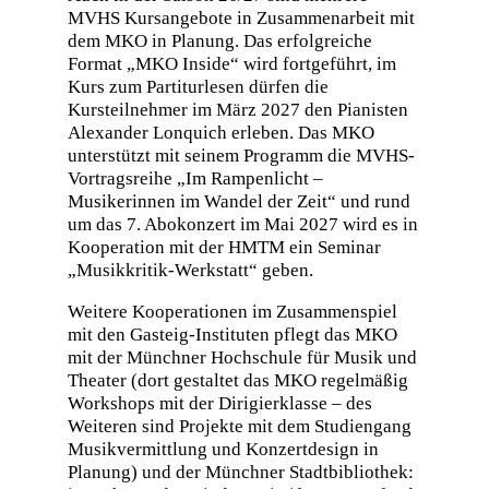
MVHS Kursangebote in Zusammenarbeit mit
dem MKO in Planung. Das erfolgreiche
Format „MKO Inside“ wird fortgeführt, im
Kurs zum Partiturlesen dürfen die
Kursteilnehmer im März 2027 den Pianisten
Alexander Lonquich erleben. Das MKO
unterstützt mit seinem Programm die MVHS-
Vortragsreihe „Im Rampenlicht –
Musikerinnen im Wandel der Zeit“ und rund
um das 7. Abokonzert im Mai 2027 wird es in
Kooperation mit der HMTM ein Seminar
„Musikkritik-Werkstatt“ geben.
Weitere Kooperationen im Zusammenspiel
mit den Gasteig-Instituten pflegt das MKO
mit der Münchner Hochschule für Musik und
Theater (dort gestaltet das MKO regelmäßig
Workshops mit der Dirigierklasse – des
Weiteren sind Projekte mit dem Studiengang
Musikvermittlung und Konzertdesign in
Planung) und der Münchner Stadtbibliothek: