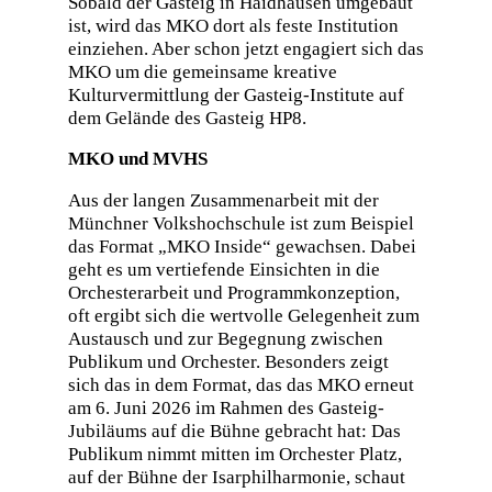
Sobald der Gasteig in Haidhausen umgebaut
ist, wird das MKO dort als feste Institution
einziehen. Aber schon jetzt engagiert sich das
MKO um die gemeinsame kreative
Kulturvermittlung der Gasteig-Institute auf
dem Gelände des Gasteig HP8.
MKO und MVHS
Aus der langen Zusammenarbeit mit der
Münchner Volkshochschule ist zum Beispiel
das Format „MKO Inside“ gewachsen. Dabei
geht es um vertiefende Einsichten in die
Orchesterarbeit und Programmkonzeption,
oft ergibt sich die wertvolle Gelegenheit zum
Austausch und zur Begegnung zwischen
Publikum und Orchester. Besonders zeigt
sich das in dem Format, das das MKO erneut
am 6. Juni 2026 im Rahmen des Gasteig-
Jubiläums auf die Bühne gebracht hat: Das
Publikum nimmt mitten im Orchester Platz,
auf der Bühne der Isarphilharmonie, schaut