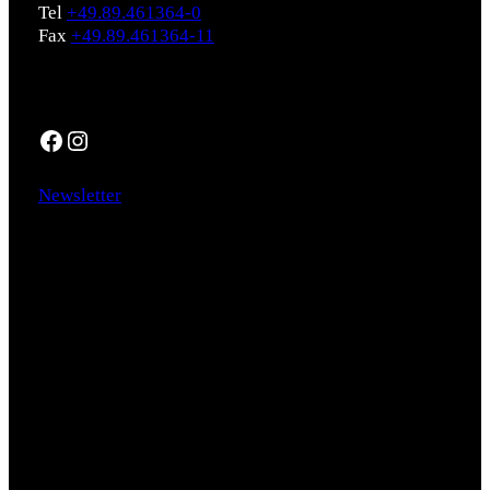
Tel
+49.89.461364-0
Fax
+49.89.461364-11
Social
Facebook
Instagram
Newsletter