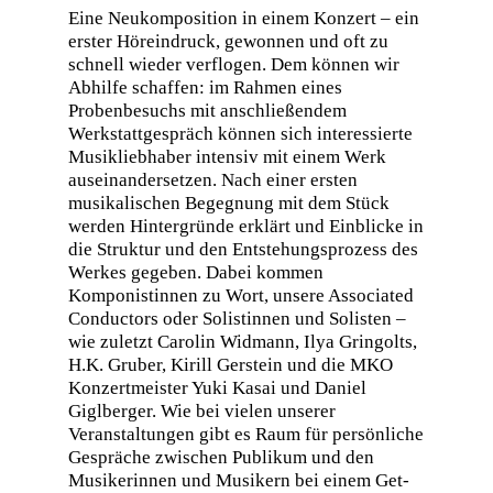
Eine Neukomposition in einem Konzert – ein
erster Höreindruck, gewonnen und oft zu
schnell wieder verflogen. Dem können wir
Abhilfe schaffen: im Rahmen eines
Probenbesuchs mit anschließendem
Werkstattgespräch können sich interessierte
Musikliebhaber intensiv mit einem Werk
auseinandersetzen. Nach einer ersten
musikalischen Begegnung mit dem Stück
werden Hintergründe erklärt und Einblicke in
die Struktur und den Entstehungsprozess des
Werkes gegeben. Dabei kommen
Komponistinnen zu Wort, unsere Associated
Conductors oder Solistinnen und Solisten –
wie zuletzt Carolin Widmann, Ilya Gringolts,
H.K. Gruber, Kirill Gerstein und die MKO
Konzertmeister Yuki Kasai und Daniel
Giglberger. Wie bei vielen unserer
Veranstaltungen gibt es Raum für persönliche
Gespräche zwischen Publikum und den
Musikerinnen und Musikern bei einem Get-