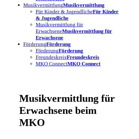
Musikvermittlung
Musikvermittlung
Für Kinder & Jugendliche
Für Kinder
& Jugendliche
Musikvermittlung für
Erwachsene
Musikvermittlung für
Erwachsene
Förderung
Förderung
Förderung
Förderung
Freundeskreis
Freundeskreis
MKO Connect
MKO Connect
Musikvermittlung für
Erwachsene beim
MKO