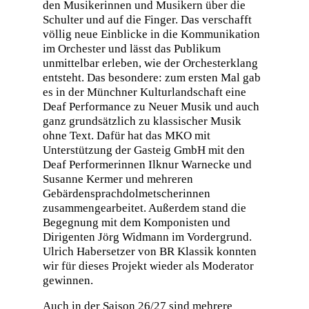
den Musikerinnen und Musikern über die
Schulter und auf die Finger. Das verschafft
völlig neue Einblicke in die Kommunikation
im Orchester und lässt das Publikum
unmittelbar erleben, wie der Orchesterklang
entsteht. Das besondere: zum ersten Mal gab
es in der Münchner Kulturlandschaft eine
Deaf Performance zu Neuer Musik und auch
ganz grundsätzlich zu klassischer Musik
ohne Text. Dafür hat das MKO mit
Unterstützung der Gasteig GmbH mit den
Deaf Performerinnen Ilknur Warnecke und
Susanne Kermer und mehreren
Gebärdensprachdolmetscherinnen
zusammengearbeitet. Außerdem stand die
Begegnung mit dem Komponisten und
Dirigenten Jörg Widmann im Vordergrund.
Ulrich Habersetzer von BR Klassik konnten
wir für dieses Projekt wieder als Moderator
gewinnen.
Auch in der Saison 26/27 sind mehrere