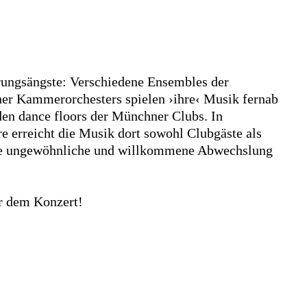
hrungsängste: Verschiedene Ensembles der
r Kammerorchesters spielen ›ihre‹ Musik fernab
en dance floors der Münchner Clubs. In
 erreicht die Musik dort sowohl Clubgäste als
ine ungewöhnliche und willkommene Abwechslung
or dem Konzert!