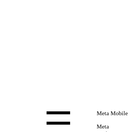
Zum
Inhalt
springen
Meta Mobile
Meta