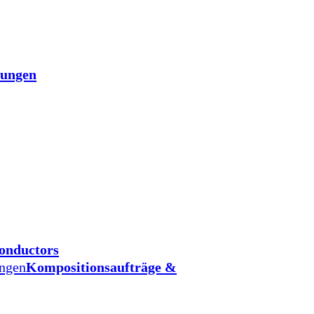
tungen
onductors
ungen
Kompositionsaufträge &