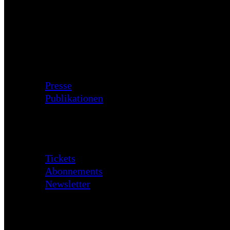
Zusatzmaterial
Presse
Publikationen
Besuch
Tickets
Abonnements
Newsletter
Daten