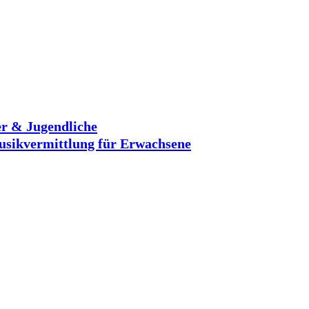
r & Jugendliche
sikvermittlung für Erwachsene