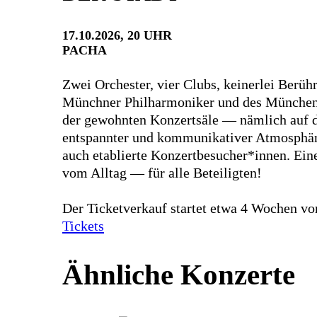
17.10.2026, 20 UHR
PACHA
Zwei Orchester, vier Clubs, keinerlei Berü
Münchner Philharmoniker und des Münchene
der gewohnten Konzertsäle — nämlich auf d
entspannter und kommunikativer Atmosphäre
auch etablierte Konzertbesucher*innen. E
vom Alltag — für alle Beteiligten!
Der Ticketverkauf startet etwa 4 Wochen v
Tickets
Ähnliche Konzerte