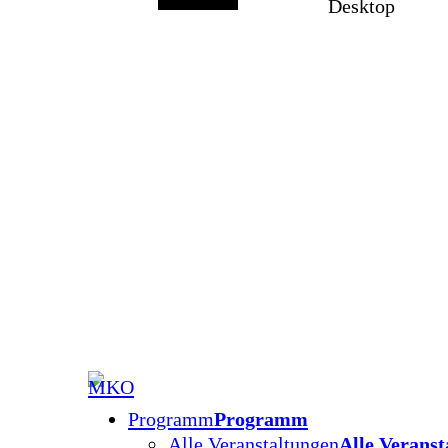
Desktop
Programm
Programm
Alle Veranstaltungen
Alle Veranst