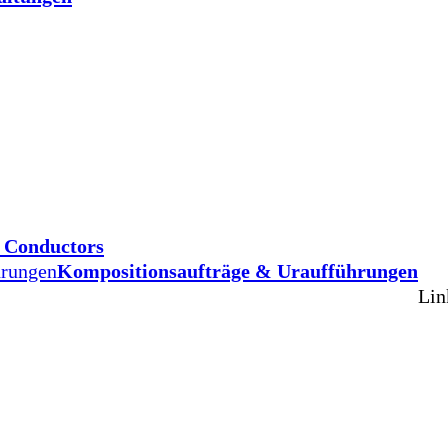
d Conductors
hrungen
Kompositionsaufträge & Uraufführungen
Lin