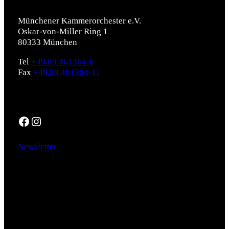
Münchener Kammerorchester e.V.
Oskar-von-Miller Ring 1
80333 München
Tel
+49.89.461364-0
Fax
+49.89.461364-11
Social
Facebook
Instagram
Newsletter