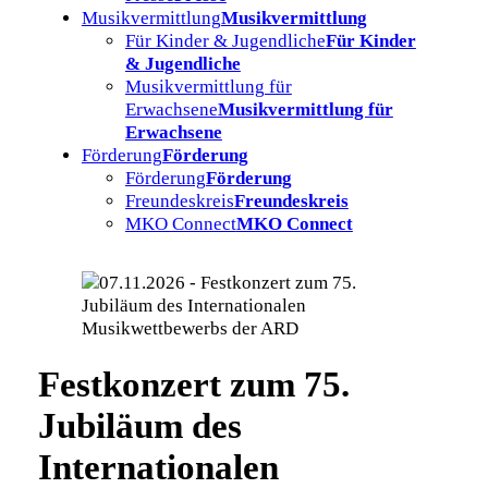
Musikvermittlung
Musikvermittlung
Für Kinder & Jugendliche
Für Kinder
& Jugendliche
Musikvermittlung für
Erwachsene
Musikvermittlung für
Erwachsene
Förderung
Förderung
Förderung
Förderung
Freundeskreis
Freundeskreis
MKO Connect
MKO Connect
Festkonzert zum 75.
Jubiläum des
Internationalen