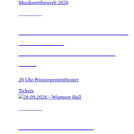
17.09.2026
PREISTRÄGERKONZERT
BEIM ARD
MUSIKWETTBEWERB
2026
20 Uhr Prinzregententheater
Tickets
28.09.2026
WIGMORE HALL