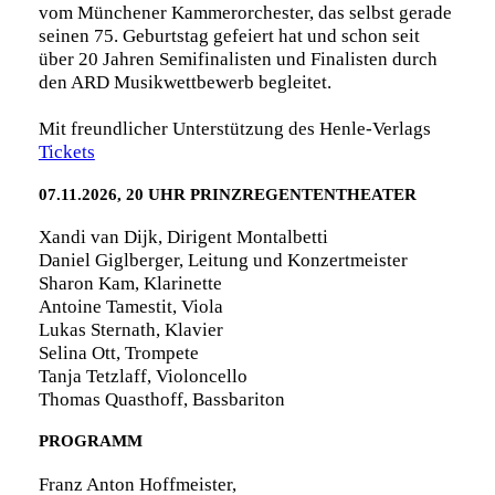
vom Münchener Kammerorchester, das selbst gerade
seinen 75. Geburtstag gefeiert hat und schon seit
über 20 Jahren Semifinalisten und Finalisten durch
den ARD Musikwettbewerb begleitet.
Mit freundlicher Unterstützung des Henle-Verlags
Tickets
07.11.2026, 20 UHR PRINZREGENTENTHEATER
Xandi van Dijk, Dirigent Montalbetti
Daniel Giglberger, Leitung und Konzertmeister
Sharon Kam, Klarinette
Antoine Tamestit, Viola
Lukas Sternath, Klavier
Selina Ott, Trompete
Tanja Tetzlaff, Violoncello
Thomas Quasthoff, Bassbariton
PROGRAMM
Franz Anton Hoffmeister,