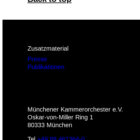
Zusatzmaterial
Presse
Publikationen
Münchener Kammerorchester e.V.
Oskar-von-Miller Ring 1
80333 München
Tel
+49.89.461364-0