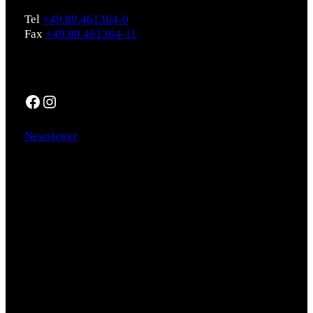
Tel
+49.89.461364-0
Fax
+49.89.461364-11
Social
Facebook
Instagram
Newsletter