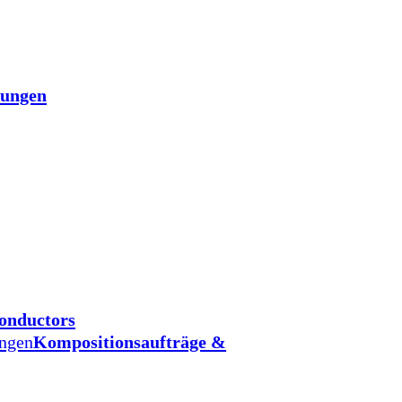
tungen
onductors
ungen
Kompositionsaufträge &