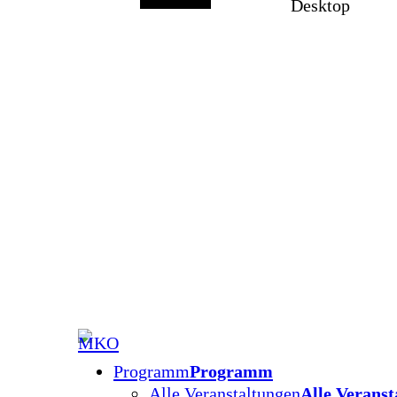
Desktop
Programm
Programm
Alle Veranstaltungen
Alle Veranst