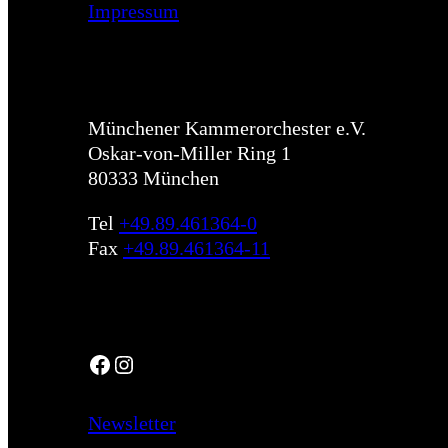
Impressum
Münchener Kammerorchester e.V.
Oskar-von-Miller Ring 1
80333 München
Tel
+49.89.461364-0
Fax
+49.89.461364-11
Social
Facebook
Instagram
Newsletter