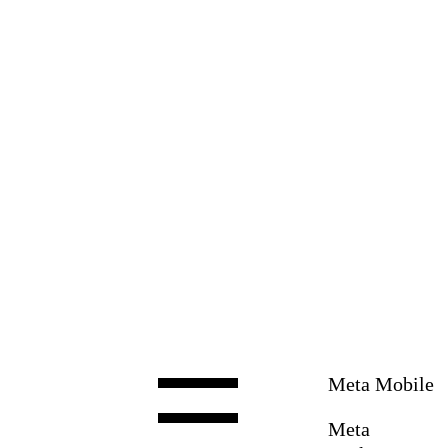
Zum
Inhalt
springen
Meta Mobile
Meta