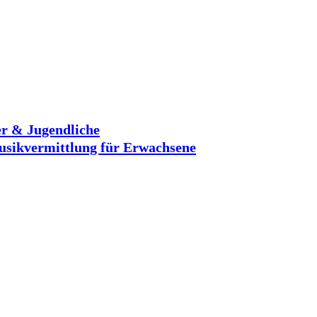
r & Jugendliche
sikvermittlung für Erwachsene