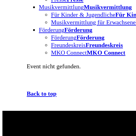
Musikvermittlung
Musikvermittlung
Für Kinder & Jugendliche
Für Kin
Musikvermittlung für Erwachsene
Förderung
Förderung
Förderung
Förderung
Freundeskreis
Freundeskreis
MKO Connect
MKO Connect
Event nicht gefunden.
Back to top