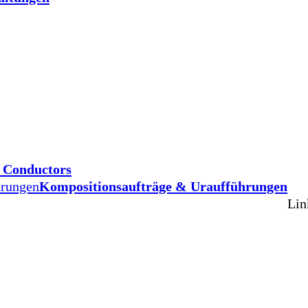
d Conductors
hrungen
Kompositionsaufträge & Uraufführungen
Lin