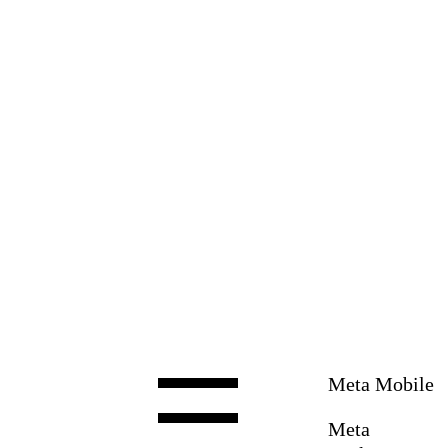
Zum
Inhalt
springen
Meta Mobile
Meta