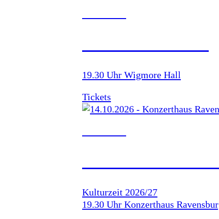
28.09.2026
WIGMORE HALL
19.30 Uhr Wigmore Hall
Tickets
14.10.2026
KONZERTHAUS R
Kulturzeit 2026/27
19.30 Uhr Konzerthaus Ravensbur