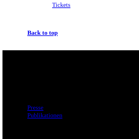
Tickets
Back to top
Zusatzmaterial
Presse
Publikationen
Besuch