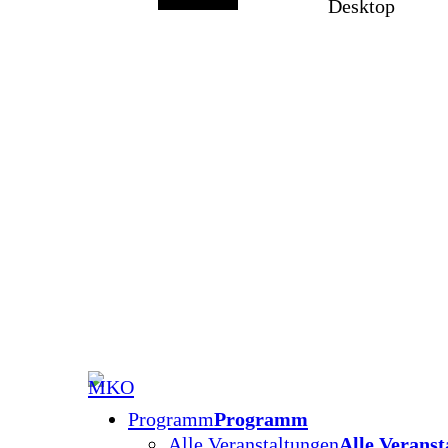
Desktop
Programm
Programm
Alle Veranstaltungen
Alle Veranst