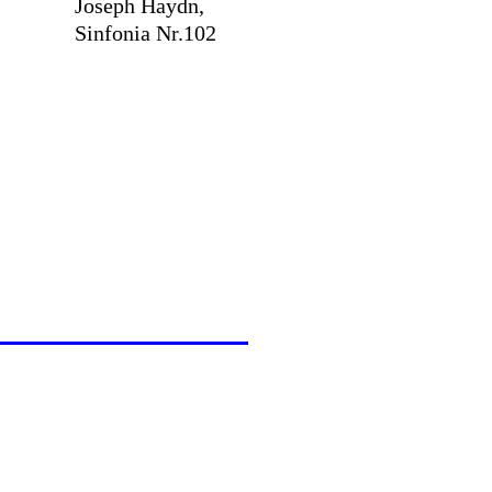
Joseph Haydn,
Sinfonia Nr.102
TBEWERB 2026