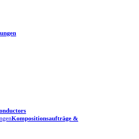
tungen
onductors
ungen
Kompositionsaufträge &