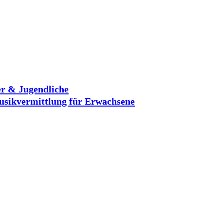
r & Jugendliche
sikvermittlung für Erwachsene