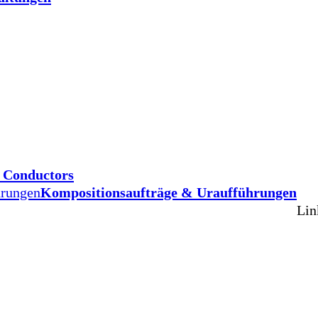
d Conductors
hrungen
Kompositionsaufträge & Uraufführungen
Lin