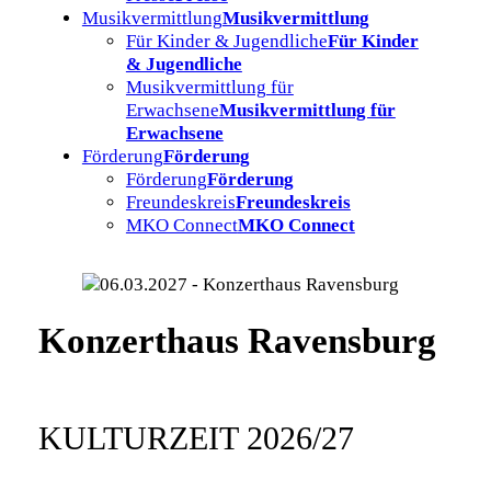
Musikvermittlung
Musikvermittlung
Für Kinder & Jugendliche
Für Kinder
& Jugendliche
Musikvermittlung für
Erwachsene
Musikvermittlung für
Erwachsene
Förderung
Förderung
Förderung
Förderung
Freundeskreis
Freundeskreis
MKO Connect
MKO Connect
Konzerthaus Ravensburg
KULTURZEIT 2026/27