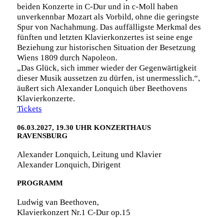
beiden Konzerte in C-Dur und in c-Moll haben
unverkennbar Mozart als Vorbild, ohne die geringste
Spur von Nachahmung. Das auffälligste Merkmal des
fünften und letzten Klavierkonzertes ist seine enge
Beziehung zur historischen Situation der Besetzung
Wiens 1809 durch Napoleon.
„Das Glück, sich immer wieder der Gegenwärtigkeit
dieser Musik aussetzen zu dürfen, ist unermesslich.“,
äußert sich Alexander Lonquich über Beethovens
Klavierkonzerte.
Tickets
06.03.2027, 19.30 UHR KONZERTHAUS
RAVENSBURG
Alexander Lonquich, Leitung und Klavier
Alexander Lonquich, Dirigent
PROGRAMM
Ludwig van Beethoven,
Klavierkonzert Nr.1 C-Dur op.15