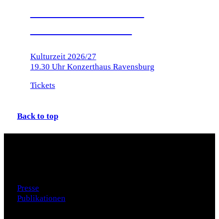
KONZERTHAUS
RAVENSBURG
Kulturzeit 2026/27
19.30 Uhr Konzerthaus Ravensburg
Tickets
Back to top
Zusatzmaterial
Presse
Publikationen