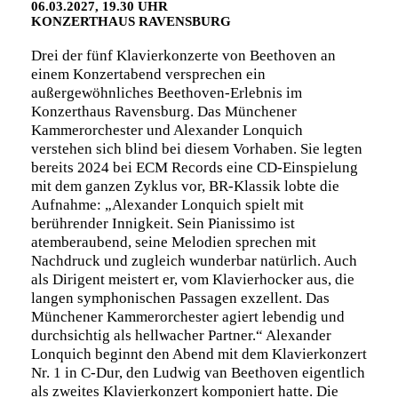
06.03.2027, 19.30 UHR
KONZERTHAUS RAVENSBURG
Drei der fünf Klavierkonzerte von Beethoven an
einem Konzertabend versprechen ein
außergewöhnliches Beethoven-Erlebnis im
Konzerthaus Ravensburg. Das Münchener
Kammerorchester und Alexander Lonquich
verstehen sich blind bei diesem Vorhaben. Sie legten
bereits 2024 bei ECM Records eine CD-Einspielung
mit dem ganzen Zyklus vor, BR-Klassik lobte die
Aufnahme: „Alexander Lonquich spielt mit
berührender Innigkeit. Sein Pianissimo ist
atemberaubend, seine Melodien sprechen mit
Nachdruck und zugleich wunderbar natürlich. Auch
als Dirigent meistert er, vom Klavierhocker aus, die
langen symphonischen Passagen exzellent. Das
Münchener Kammerorchester agiert lebendig und
durchsichtig als hellwacher Partner.“ Alexander
Lonquich beginnt den Abend mit dem Klavierkonzert
Nr. 1 in C-Dur, den Ludwig van Beethoven eigentlich
als zweites Klavierkonzert komponiert hatte. Die