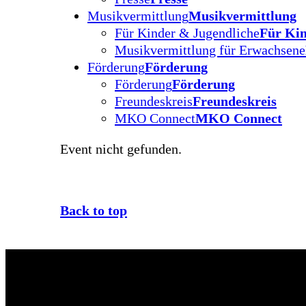
Musikvermittlung
Musikvermittlung
Für Kinder & Jugendliche
Für Kin
Musikvermittlung für Erwachsene
Förderung
Förderung
Förderung
Förderung
Freundeskreis
Freundeskreis
MKO Connect
MKO Connect
Event nicht gefunden.
Back to top