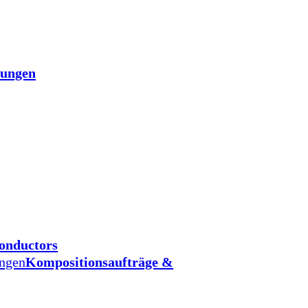
tungen
onductors
ungen
Kompositionsaufträge &