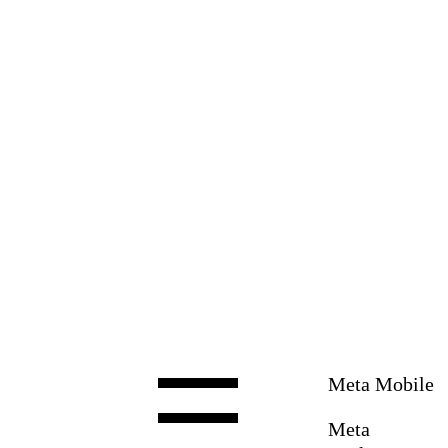
Zum
Inhalt
springen
Meta Mobile
Meta