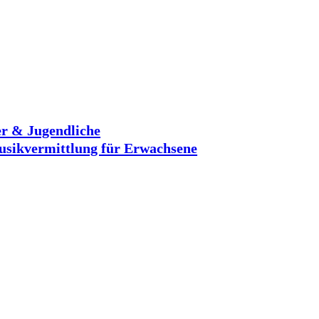
r & Jugendliche
sikvermittlung für Erwachsene