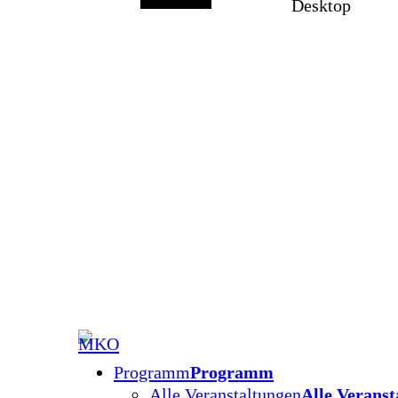
Desktop
Programm
Programm
Alle Veranstaltungen
Alle Veranst