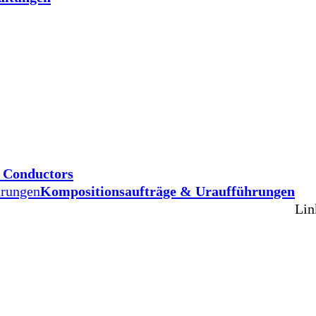
d Conductors
hrungen
Kompositionsaufträge & Uraufführungen
Lin