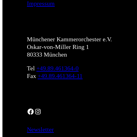
Impressum
Münchener Kammerorchester e.V.
Oskar-von-Miller Ring 1
80333 München
Tel
+49.89.461364-0
Fax
+49.89.461364-11
Social
Facebook
Instagram
Newsletter